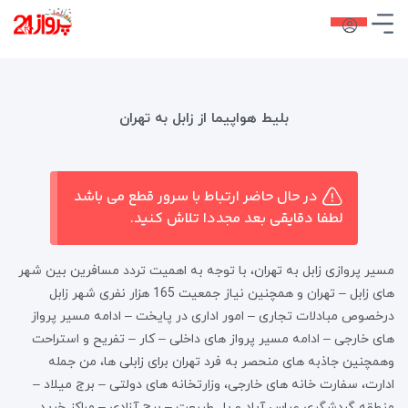
بلیط هواپیما از زابل به تهران
در حال حاضر ارتباط با سرور قطع می باشد
لطفا دقایقی بعد مجددا تلاش کنید.
مسیر پروازی زابل به تهران، با توجه به اهمیت تردد مسافرین بین شهر
های زابل – تهران و همچنین نیاز جمعیت 165 هزار نفری شهر زابل
درخصوص مبادلات تجاری – امور اداری در پایخت – ادامه مسیر پرواز
های خارجی – ادامه مسیر پرواز های داخلی – کار – تفریح و استراحت
وهمچنین جاذبه های منحصر به فرد تهران برای زابلی ها، من جمله
ادارت، سفارت خانه های خارجی، وزارتخانه های دولتی – برج میلاد –
منطقه گردشگری عباس آباد و پل طبیعت – برج آزادی – مراکز خرید