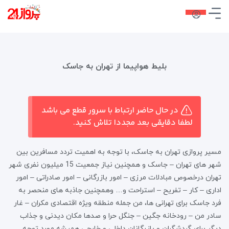
بلیط هواپیما از تهران به جاسک
در حال حاضر ارتباط با سرور قطع می باشد
لطفا دقایقی بعد مجددا تلاش کنید.
مسیر پروازی تهران به جاسک، با توجه به اهمیت تردد مسافرین بین
شهر های تهران – جاسک و همچنین نیاز جمعیت 15 میلیون نفری شهر
تهران درخصوص مبادلات مرزی – امور بازرگانی – امور صادراتی – امور
اداری – کار – تفریح – استراحت و… وهمچنین جاذبه های منحصر به
فرد جاسک برای تهرانی ها، من جمله منطقه ویژه اقتصادی مکران – غار
سادر من – رودخانه جگین – جنگل حرا و صدها مکان دیدنی و جذاب
دیگر برای گردشگران و بازرگانان داخلی و خارجی همیشه مورد توجه