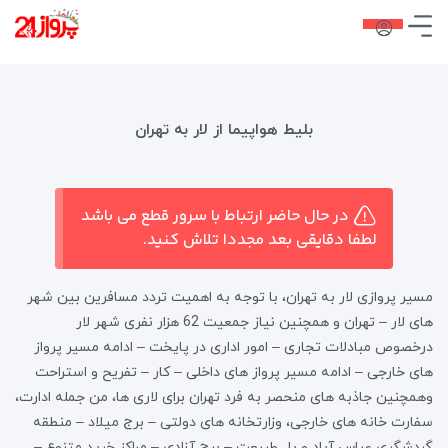
بلیط هواپیما از لار به تهران
در حال حاضر ارتباط با سرور قطع می باشد
لطفا دقایقی بعد مجددا تلاش کنید.
مسیر پروازی لار به تهران، با توجه به اهمیت تردد مسافرین بین شهر
های لار – تهران و همچنین نیاز جمعیت 62 هزار نفری شهر لار
درخصوص مبادلات تجاری – امور اداری در پایخت – ادامه مسیر پرواز
های خارجی – ادامه مسیر پرواز های داخلی – کار – تفریح و استراحت
وهمچنین جاذبه های منحصر به فرد تهران برای لاری ها، من جمله ادارت،
سفارت خانه های خارجی، وزارتخانه های دولتی – برج میلاد – منطقه
گردشگری عباس آباد و پل طبیعت – برج آزادی – مراکز خرید متنوع –