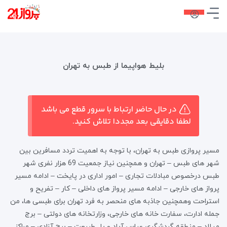
بلیط هواپیما از طبس به تهران
در حال حاضر ارتباط با سرور قطع می باشد
لطفا دقایقی بعد مجددا تلاش کنید.
مسیر پروازی طبس به تهران، با توجه به اهمیت تردد مسافرین بین
شهر های طبس – تهران و همچنین نیاز جمعیت 69 هزار نفری شهر
طبس درخصوص مبادلات تجاری – امور اداری در پایخت – ادامه مسیر
پرواز های خارجی – ادامه مسیر پرواز های داخلی – کار – تفریح و
استراحت وهمچنین جاذبه های منحصر به فرد تهران برای طبسی ها، من
جمله ادارت، سفارت خانه های خارجی، وزارتخانه های دولتی – برج
میلاد – منطقه گردشگری عباس آباد و پل طبیعت – برج آزادی – مراکز