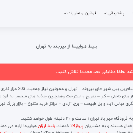
پشتیبانی
قوانین و مقررات
بلیط هواپیما از بیرجند به تهران
اشد لطفا دقایقی بعد مجددا تلاش کنید.
مسیر پروازی بیرجند به تهران،
ز های داخلی – کار – تفریح و استراحت وهمچنین جاذبه های منحصر به فرد ته
ری عباس آباد و پل طبیعت – برج آزادی – مراکز خرید متنوع – بازار بزرگ ت
ن ۱ ساعت و ۴۰ دقیقه طول خواهد کشید.
ن فعال هستند و به مشتریان
پرواز24
خدمات
بلیط ارزان
هواپیما ارایه می دهن