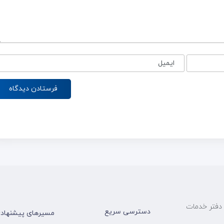
ایمیل
امام جعفرصادق علیه السلام - نبش 9 و 11 - دفتر خدمات
دسترسی سریع
مسیرهای پیشنهادی پ