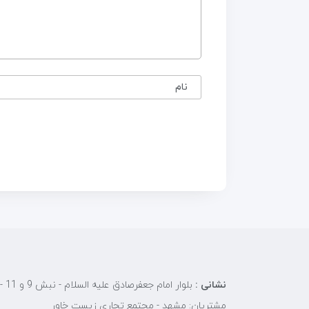
نام
نشانی :
بلوار 
مشتریان: مشهد - مجتمع تجاری زیست خاور