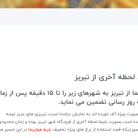
 لحظه آخری از تبریز
پرواز24 ارزان ترین نرخ بلیط هواپیما از تبریز به شهرهای زیر را تا ۱۵ دقیقه پس 
ه روز رسانی تضمین می نماید.
ورت ویژه آف خورده اند به نمایش درامده است، تبریزی های عزیز توجه
ه است بصورت بلیط لحظه آخری از فرودگاه شهر تبریز بوده و زمان محدودی
درصورتیکه قصد استفاده از نرخ های ویژه تخفیف
بلیط هواپیما
در این مسیر ها 