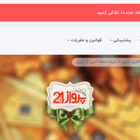
عد مجددا تلاش کنید.
پشتیبانی
قوانین و مقررات
خری امروز
بلیط لحظه آخری از تبریز