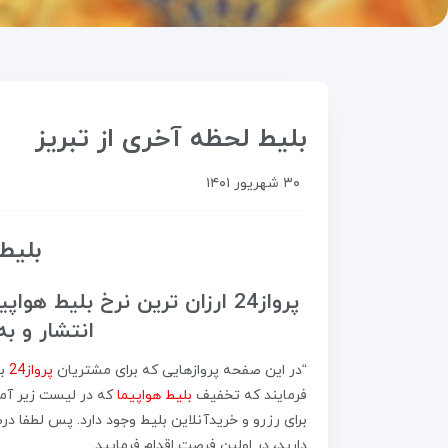
بلیط لحظه آخری از تبریز
۳۰ شهریور ۱۴۰۱
بلیط
انتشار و ب
“در این صفحه پروازهایی که برای مشتریان
پرواز24
بص
فرمایند که تخفیف
بلیط هواپیما
که در لیست زیر آمد
برای رزرو و خریدآنلاین بلیط وجود دارد. پس لطفا 
دارید، در اولین فرصت اقدام فرمایید.