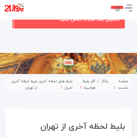
در حال حاضر ارتباط با سرور قطع می باشد لطفا
دقایقی بعد مجددا تلاش کنید.
صفحه
بلاگ
آفر بلیط
بلیط های لحظه آخری
بلیط لحظه آخری
نخست
هواپیما
امروز
از تهران
بلیط لحظه آخری از تهران