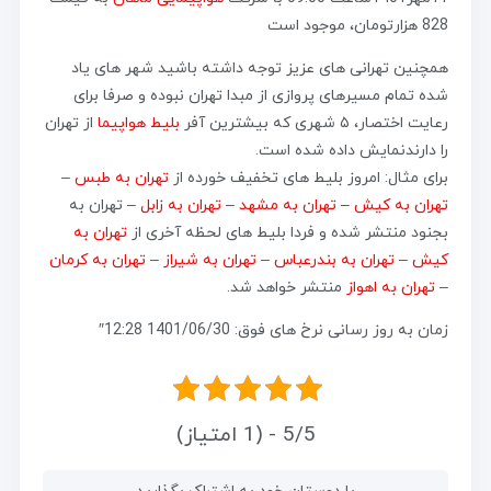
828 هزارتومان، موجود است
همچنین تهرانی های عزیز توجه داشته باشید شهر های یاد
شده تمام مسیرهای پروازی از مبدا تهران نبوده و صرفا برای
رعایت اختصار، ۵ شهری که بیشترین آفر
بلیط هواپیما
از تهران
را دارندنمایش داده شده است.
برای مثال: امروز بلیط های تخفیف خورده از
تهران به طبس
–
تهران به کیش
–
تهران به مشهد
–
تهران به زابل
– تهران به
بجنود منتشر شده و فردا بلیط های لحظه آخری از
تهران به
کیش
–
تهران به بندرعباس
–
تهران به شیراز
–
تهران به کرمان
–
تهران به اهواز
منتشر خواهد شد.
زمان به روز رسانی نرخ های فوق: 1401/06/30 12:28″
5/5 - (1 امتیاز)