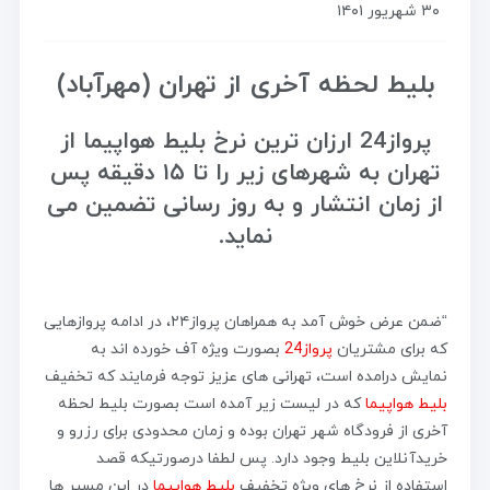
۳۰ شهریور ۱۴۰۱
بلیط لحظه آخری از تهران (مهرآباد)
پرواز24 ارزان ترین نرخ بلیط هواپیما از
تهران به شهرهای زیر را تا ۱۵ دقیقه پس
از زمان انتشار و به روز رسانی تضمین می
نماید.
“ضمن عرض خوش آمد به همراهان پرواز۲۴، در ادامه پروازهایی
که برای مشتریان
پرواز24
بصورت ویژه آف خورده اند به
نمایش درامده است، تهرانی های عزیز توجه فرمایند که تخفیف
بلیط هواپیما
که در لیست زیر آمده است بصورت بلیط لحظه
آخری از فرودگاه شهر تهران بوده و زمان محدودی برای رزرو و
خریدآنلاین بلیط وجود دارد. پس لطفا درصورتیکه قصد
استفاده از نرخ های ویژه تخفیف
بلیط هواپیما
در این مسیر ها